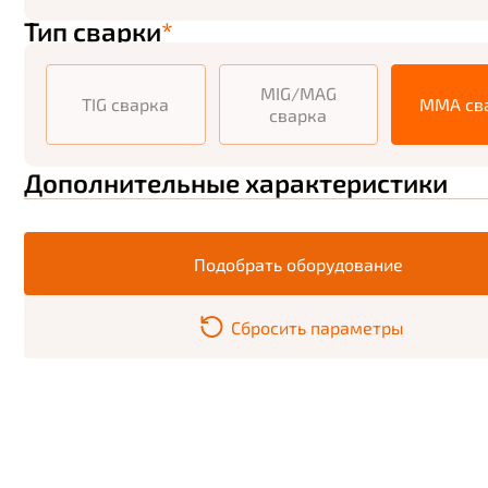
Тип сварки
*
MIG/MAG
TIG сварка
MMA св
сварка
Дополнительные характеристики
Подобрать оборудование
Сбросить параметры