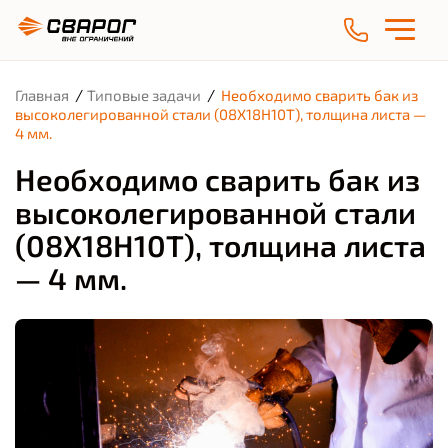
/
/
Главная
Типовые задачи
Необходимо сварить бак из
высоколегированной стали (08Х18Н10Т), толщина листа —
4 мм.
Необходимо сварить бак из
высоколегированной стали
(08Х18Н10Т), толщина листа
— 4 мм.