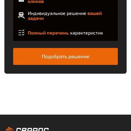
кликов
Индивидуальное решение
вашей
задачи
Полный перечень
характеристик
Подобрать решение