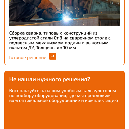
Сборка сварка, типовых конструкций из
углеродистой стали Ст.3 на сварочном столе с
подвесным механизмом подачи и выносным
пультом ДУ, Толщины до 10 мм
Готовое решение
Не нашли нужного решения?
Воспользуйтесь нашим удобным калькулятором
по подбору оборудования, где мы предложим
вам оптимальное оборудование и комплектацию